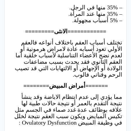
– 35% منها في الرجل.
– 35% منها عند المرأة.
– 5% أسباب مجهولة.
============الانثى=========
تختلف أسباب العقم باختلاف أنواعه فالعقم
الأولي تعود أسبابه عادة لامراض هرمونية أو
لعدم نضج الأعضاء التناسلية لأسباب خلقية أما
العقم الثانوي فقد يحدث بسبب مضاعفات
الولادة أو الإجهاض أو الالتهابات التي قد تصيب
الرحم وقناتي فالوب.
=======أمراض المبيض========
مما يؤدي إلى عدم انتظام الاباضة وقد ينشأ
نتيجة التقدم بالعمر أو نتيجة حالات طبية لها
علاقه بوظائف عدة غدد صماء في الجسم مثل
تكيس المبايض ويكون سبب العقم نتيجة لخلل
في وظيفة المبيض Ovulatory Dysfunction :