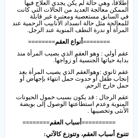
إطلاقا، وهي حالة لم يكن يجدي العلاج فيها
الممكن معالجة العديد من الحالات التي كانت
في السابق مستعصية ومعتبرة غير قابلة
للمعالجة مثل حالة انسداد الأنابيب الرحمية عند
المرأة أو ندرة النطف المنوية عند الرجل.
========أنواع العقم========
عقم أولي : وهو العقم الذي يصيب المرأة منذ
بداية حياتها الجنسية أو زواجها.
عقم ثانوي :وهوالعقم الذي يصيب المرأة بعد
إنجاب طفل أو حدوث حمل انتهاء بإجهاض أو
حمل خارج الرحم.
عقم الرجال : قد يكون بسبب خمول الحيونات
المنوية وعدم استطاعتها الوصول إلى بويضة
الأنثى وتخصيبها .
==========أسباب العقم========
تتنوع أسباب العقم، وتتوزع كالآتي: