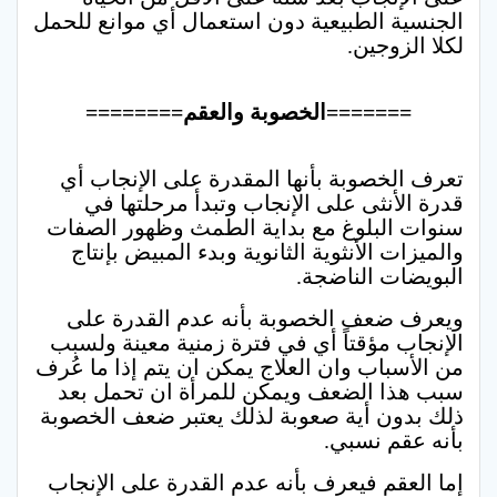
الجنسية الطبيعية دون استعمال أي موانع للحمل
لكلا الزوجين.
=======الخصوبة والعقم========
تعرف الخصوبة بأنها المقدرة على الإنجاب أي
قدرة الأنثى على الإنجاب وتبدأ مرحلتها في
سنوات البلوغ مع بداية الطمث وظهور الصفات
والميزات الأنثوية الثانوية وبدء المبيض بإنتاج
البويضات الناضجة.
ويعرف ضعف الخصوبة بأنه عدم القدرة على
الإنجاب مؤقتاً أي في فترة زمنية معينة ولسبب
من الأسباب وان العلاج يمكن ان يتم إذا ما عُرف
سبب هذا الضعف ويمكن للمرأة ان تحمل بعد
ذلك بدون أية صعوبة لذلك يعتبر ضعف الخصوبة
بأنه عقم نسبي.
إما العقم فيعرف بأنه عدم القدرة على الإنجاب