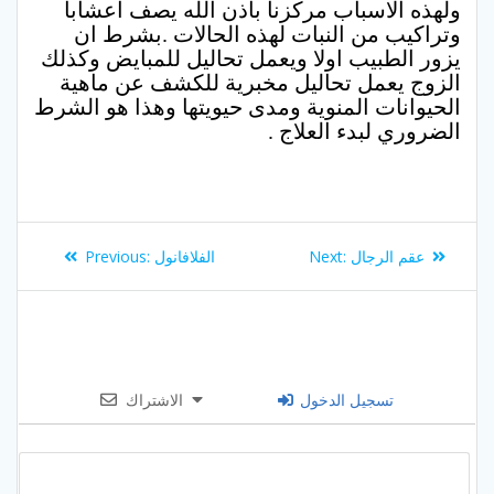
ولهذه الاسباب مركزنا باذن الله يصف اعشابا
وتراكيب من النبات لهذه الحالات .بشرط ان
يزور الطبيب اولا ويعمل تحاليل للمبايض وكذلك
الزوج يعمل تحاليل مخبرية للكشف عن ماهية
الحيوانات المنوية ومدى حيويتها وهذا هو الشرط
الضروري لبدء العلاج .
Post
Previous
Next
عقم الرجال
Next:
الفلافانول
Previous:
navigation
post:
post:
تسجيل الدخول
الاشتراك