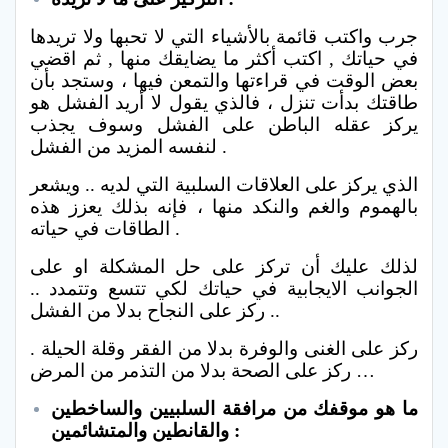
جرب واكتب قائمة بالأشياء التي لا تحبها ولا تريدها
في حياتك , اكتب أكثر ما يضايقك منها , ثم اقضي
بعض الوقت في قراءتها والتمعن فيها ، وستجد بأن
طاقتك بدأت تنزل ، فالذي يقول لا أريد الفشل هو
يركز عقله الباطن على الفشل وسوف يجذب
لنفسه المزيد من الفشل .
الذي يركز على العلاقات السلبية التي لديه .. ويشعر
بالهموم والغم والنكد منها ، فإنه بذلك يعزز هذه
الطاقات في حياته .
لذلك عليك أن تركز على حل المشكلة او على
الجوانب الايجابية في حياتك لكي تتسع وتتمدد ..
ركز على النجاح بدلا من الفشل ..
ركز على الغنى والوفرة بدلا من الفقر وقلة الحيلة .
ركز على الصحة بدلا من التذمر من المرض …
ما هو موقفك من مرافقة السلبيين والساخطين
والقانطين والمتشائمين :