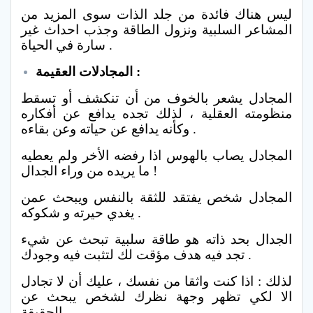
ليس هناك فائدة من جلد الذات سوى المزيد من
المشاعر السلبية ونزول الطاقة وجذب احداث غير
سارة في الحياة .
المجادلات العقيمة :
المجادل يشعر بالخوف من أن تنكشف أو تسقط
منظومته العقلية ، لذلك تجده يدافع عن أفكاره
وكأنه يدافع عن حياته وعن بقاءه .
المجادل يصاب بالهوس اذا رفضه الأخر ولم يعطيه
ما يريده من وراء الجدال !
المجادل شخص يفتقد للثقة بالنفس ويبحث عمن
يغدي حيرته و شكوكه .
الجدال بحد ذاته هو طاقة سلبية تبحث عن شيء
تجد فيه هدف مؤقت لك لتثبت فيه وجودك .
لذلك : اذا كنت واثقا من نفسك ، عليك أن لا تجادل
الا لكي تظهر وجهة نظرك لشخص يبحث عن
الحقيقة .