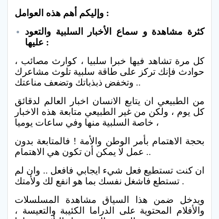
وإليكم أهم هذه العوامل :
كثرة مشاهدة و سماع الأخبار السلبية والتعود
عليها :
كل مرة تشاهد فيها خبرا سلبيا ، كوارث مصائب ،
حوادث فإنك تركز على طاقة سلبية تلوث مشاعرك
وتخفض ذبذباتك وتضعف مناعتك ..
من الطبيعي ان يتابع الانسان اخبار العالم لدقائق
كل يوم ، ولكن من غير الطبيعي متابعة هذه الاخبار
، خاصة السلبية منها وفي ساعات يوميا
بحجة الاهتمام بأمر الوطن والأمة ! فالمتابعة بدون
عمل لا يمكن أن تكون هي الاهتمام ..
ان كنت تستطيع فعل شيء ايجابي فافعل .. وان لم
تستطع فاشغل نفسك بما هو انفع لك ولأمتك .
ويدخل ضمن هذا السياق مشاهدة المسلسلات
والأفلام المحتوية على الدراما الكئيبة والتعيسة ،