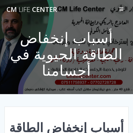
Skip
CM
LIFE
CENTER
to
content
أسباب إنخفاض
الطاقة الحيوية في
أجسامنا
أسباب إنخفاض الطاقة