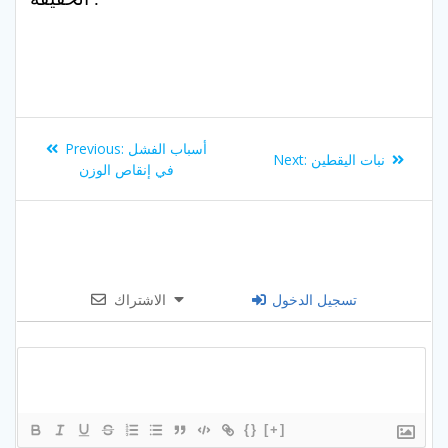
Post
Previous
أسباب الفشل
Previous:
Next
نبات اليقطين
Next:
navigation
post:
في إنقاص الوزن
post:
تسجيل الدخول
الاشتراك
{}
[+]