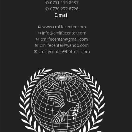
✆ 0751 175 8937
✆ 0770 272 8728
E.mail
☯ www.cmlifecenter.com
✉ info@cmlifecenter.com
✉ cmlifecenter@gmail.com
✉ cmlifecenter@yahoo.com
✉ cmlifecenter@hotmail.com