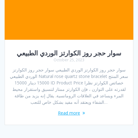
سوار حجر روز الكوارتز الوردي الطبيعي
October 25, 2023
سوار حجر روز الكوارتز الوردي الطبيعي سوار حجر روز الكوارتز
الوردي الطبيعي Natural rose quartz stone bracelet سعر المنتج
15000 دينار 15000 ID Product Price خصائص الكوارتز نظرا
لقدرته على التوازن ، فإن الكوارتز ممتاز لتنسيق واستقرار محيط
المرء ويساعد في العلاقات الرومانسية. يقال إنه يزيد من طاقة
الشفاء ويعتقد أنه مفيد بشكل خاص للتعب…
Read more