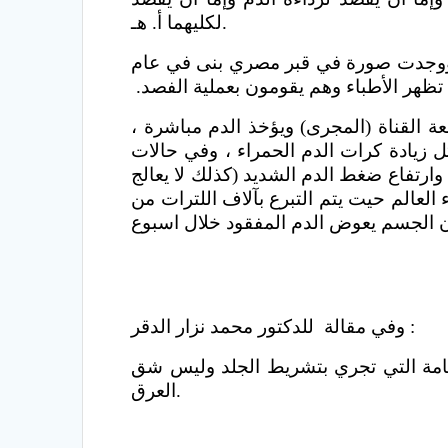
لكليهما‏ أ. هـ.
 ووجدت صورة في قبر مصري بنى في عام
ة القناة (المجرى) ويؤخذ الدم مباشرة ،
لات مرضية خاصة مثل زيادة كرات الدم الحمراء ، وفي حالات
 وارتفاع ضغط الدم الشديد (كذلك لا يعالج
 العالم حيت يتم التبرع بآلاف اللترات من
وفي مقالة للدكتور محمد نزار الدقر :
الحجامة التي تجري بتشريط الجلد وليس شق
العرق.