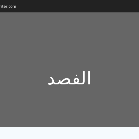
nter.com
الفصد