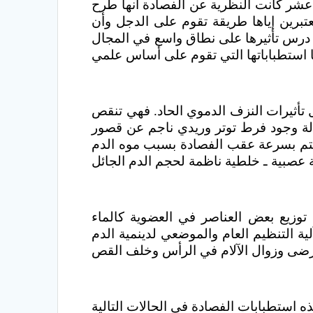
 عشر كانت النظرية عن الفصادة أنها طرح
عتبرين إياها طريقة تقوم على الدجل وأن
ث درس تأثيرها على نطاق واسع في المجال
 تأثيرات النزف الدموي الحاد. فهي تنقص
الة وجود فرط توتر وريدي ناجم عن قصور
بب موه الدم Hydremia إذ تزيد نسبة الماء فيه أكثر من 15%
ة توزيع بعض العناصر في العضوية كالماء
وضعي لدينمية الدم Hemodynamies يؤهب لتراجع الاضطرابات