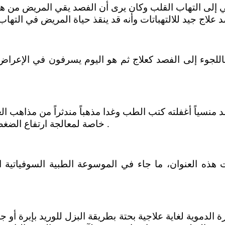
اللجوء إلى الفصد كعلاج ثم هو اليوم يسرفون في الإعرا
خاصة لمعالجة ارتفاع الضغط وفي تعزيز المناعة والوقاية من الأمراض .
 هذه العنوان، ما جاء في الموسوعة الطبية السوفياتية
لدموية لغاية علاجية بحتة بطريقة البزل للوريد بإبرة أو جرح