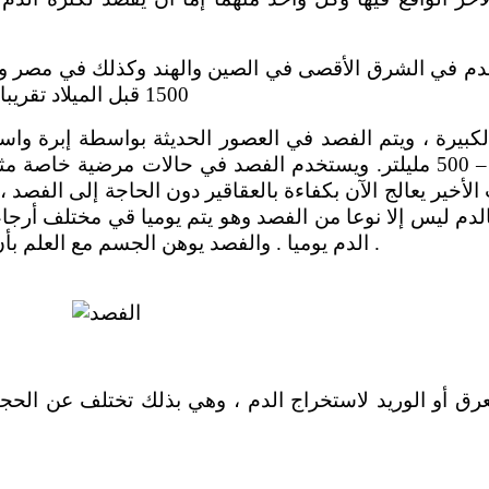
لقدم في الشرق الأقصى في الصين والهند وكذلك في مصر
1500 قبل الميلاد تقريبا تظهر الأطباء وهم يقومون بعملية الفصد. ‏
لكبيرة ، ويتم الفصد في العصور الحديثة بواسطة إبرة واسع
وتتراوح كمية الدم المسحوب ما بين 250 – 500 مليلتر. ويستخدم الفصد في حا
أخير يعالج الآن بكفاءة بالعقاقير دون الحاجة إلى الفصد ،
بالدم ليس إلا نوعا من الفصد وهو يتم يوميا قي مختلف أرجاء
الدم يوميا . والفصد يوهن الجسم مع العلم بأن الجسم يعوض الدم المفقود خلال اسبوع .
 قطع العرق أو الوريد لاستخراج الدم ، وهي بذلك تختلف عن 