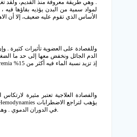
. وهي طريقة معروفة منذ القديم، ولقد تغ
لمواد سمية من البدن يؤذيه بقاؤها فيه ،
الأساس الذي تقوم عليه ضعيف، إلا أن الا
وللفصادة على العضوية تأثيرات كثيرة . و
الدم الجائل ونخفض معها إلى حد ما الضغ
والفصادة العلاجية تعتبر مثيرة لارتكاس 
في الدوران الدموي . وهذا ما يوضح ما نراه بعد الفصادة من تحسن الحالة العامة للمرضى وزوال الآلام في الرأس وخلف القص.